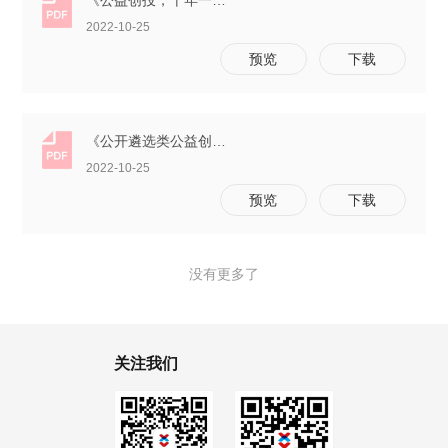
《公益创投，十年一剑》
2022-10-25
预览
下载
《公开遴选类公益创投运行指南》
2022-10-25
预览
下载
没有更多了
关注我们