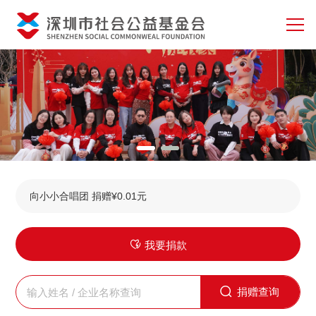
向名著小书包（西部） 捐赠¥0.01元
向非定向捐赠 捐赠¥0.01元
向名著小书包（西部） 捐赠¥0.01元
向海底清洁废网编织 捐赠¥0.01元
向走出大山看世界 捐赠¥0.01元
向小小合唱团 捐赠¥0.01元
向海底清洁废网编织 捐赠¥0.01元
我要捐款
向非定向捐赠 捐赠¥0.01元
捐赠查询
向名著小书包（西部） 捐赠¥0.01元