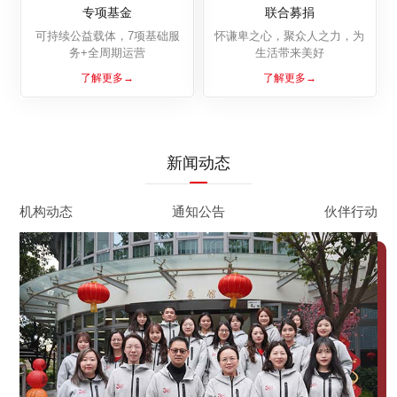
专项基金
联合募捐
可持续公益载体，7项基础服
怀谦卑之心，聚众人之力，为
务+全周期运营
生活带来美好
了解更多→
了解更多→
新闻动态
机构动态
通知公告
伙伴行动